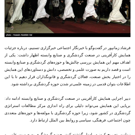
فرشاد زمانپور در گفت‌وگو با خبرنگار اجتماعی خبرگزاری تسنیم، درباره جزئیات
همایش کارآفرینی در صنعت گردشگری و صنایع وابسته اظهار داشت: یکی از
اهداف مهم این همایش بررسی چالش‌ها و حوزه‌های گردشگری و صنایع وابسته
است و قصد داریم به صورت علمی و تخصصی، دانش و دستاوردهای این همایش
را در اختیار بخش صنعت، فعالان گردشگری و قانونگذاران قرار دهیم تا با این
اطلاعات بتوان قدمی در زمینه علمی‌تر شدن حوزه گردشگری برداشته شود.
دبیر اجرایی همایش کارآفرینی در صنعت گردشگری و صنایع وابسته ادامه داد:
برپایی این همایش می‌تواند دلیلی برای راه اندازی مرکز مطالعات استراتژی
گردشگری در کشور شود، زیرا حوزه گردشگری با مولفه‌ها و حوزه‌های متعددی
چون اجتماعی، فرهنگی، سیاسی و روابط بین الملل ارتباط دارد.
زمانپور تصریح کرد: در ادوار گذشته کمتر حوزه گردشگری به صورت علمی و