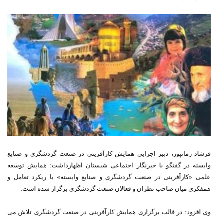
فرشاد زمانپور، دبیر اجرایی همایش کارآفرینی در صنعت گردشگری و صنایع
وابسته در گفتگو با خبرنگار اجتماعی شبستان اظهارداشت: همایش توسعه
علمی «کارآفرینی در صنعت گردشگری و صنایع وابسته» با ریکرد تعامل و
همفکری میان صاحب نظران و فعالان صنعت گردشگری برگزار شده است.
وی افزود: در قالب برگزاری همایش کارآفرینی در صنعت گردشگری تلاش می