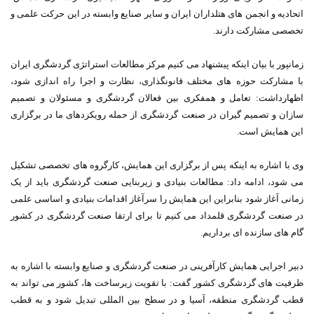
اتحادیه و انجمن های هتلداران ایران و سایر صنایع وابسته در این حرکت علمی و
تخصصی مشارکت دارند.
زمانپور با بیان اینکه پیشنهاد می کنیم مرکز مطالعات استراتژی گردشگری ایران
با مشارکت حوزه های مختلف قانونگذاری، نظارت و اجرا راه اندازی شود،
اظهارداشت: تعامل و همفکری بین فعالان گردشگری و مسئولان و تصمیم
سازان و تصمیم گیران در صنعت گردشگری از حمله رویکردهای ما در برگزاری
این همایش است.
وی با اشاره به اینکه پس از برگزاری این همایش، کارگروه های تخصصی تشکیل
می شود، ادامه داد: مطالعات بنیادی و زیربنایی صنعت گردشگری باید از یک
زمانی آغاز شود بنابراین این همایش را سرآغاز اقدامات بنیادی و اساسی علمی
در صنعت گردشگری قلمداد می کنیم تا برای ارتقا صنعت گردشگری در کشور
گام های سازنده ای برداریم.
دبیر اجرایی همایش کارآفرینی در صنعت گردشگری و صنایع وابسته با اشاره به
ظرفیت های گردشگری کشور گفت: با تقویت زیرساخت ها، کشور می تواند به
قطب گردشگری منطقه، آسیا و در سطح بین المللی تبدیل شود و به قطب