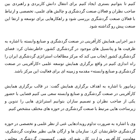
کنیم تا بتوانیم بستری ایجاد کنیم برای انتقال دانش کاربردی و راهبردی بین
صاحب نظران و فعالان صنعت گردشگری و چالش های علمی، تخصصی و ارتباط
با فعالان صنعت گردشگری بررسی شود و راهکارهایی برای توسعه و ارتقا این
صنعت پیش رو گذاشته شود.
دبیر اجرایی همایش کارآفرینی در صنعت گردشگری و صنایع وابسته با اشاره به
ظرفیت ها و پتانسیل های موجود در گردشگری کشور، خاطرنشان کرد: فضای
گردشگری کشور ایجاب می کند که مرکز مطالعات استراتژی گردشگری ایران را
راه اندازی کنیم در واقع برگزاری همایش توسعه علمی «کارآفرینی در صنعت
گردشگری و صنایع وابسته» مقدمه و زمینه ای برای فعالیت این مرکز باشد.
زمانپور با اشاره به اهداف برگزاری همایش گفت: در قالب برگزاری همایش
کارآفرینی در صنعت گردشگری و صنایع وابسته سعی می کنیم فضایی با حضور
یکی از صاحب نظران و تصمیم سازان بتوانیم استراتژی هایی را تدوین و
زیرساخت هایی مرتبط با صنعت گردشگری در حوزه های مختلف مشخص کنیم.
وی با اشاره به ضرورت تداوم رویدادهایی غنی از نظر علمی و تخصصی در حوزه
گردشگری خاطرنشان کرد: سازمان ها و ارگان هایی نظیر معاونت گردشگری،
معاونت کارآفرینی وزارت کار، شورای شهر، کمیسیون گردشگری مجلس،